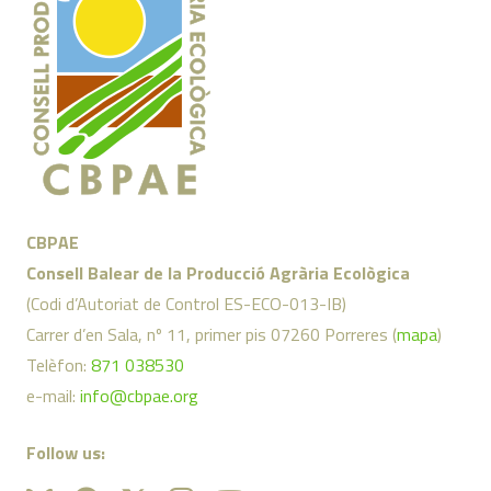
CBPAE
Consell Balear de la Producció Agrària Ecològica
(Codi d’Autoriat de Control ES-ECO-013-IB)
Carrer d’en Sala, nº 11, primer pis 07260 Porreres (
mapa
)
Telèfon:
871 038530
e-mail:
info@cbpae.org
Follow us: