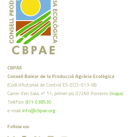
CBPAE
Consell Balear de la Producció Agrària Ecològica
(Codi d’Autoriat de Control ES-ECO-013-IB)
Carrer d’en Sala, nº 11, primer pis 07260 Porreres (
mapa
)
Telèfon:
871 038530
e-mail:
info@cbpae.org
Follow us: