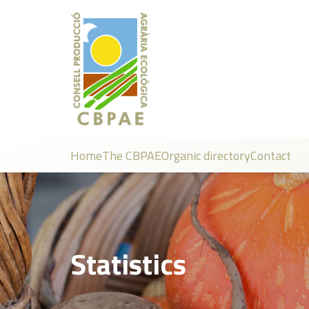
Home
The CBPAE
Organic directory
Contact
Statistics