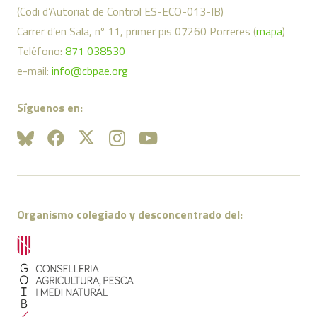
(Codi d’Autoriat de Control ES-ECO-013-IB)
Carrer d’en Sala, nº 11, primer pis 07260 Porreres (
mapa
)
Teléfono:
871 038530
e-mail:
info@cbpae.org
Síguenos en:
Organismo colegiado y desconcentrado del: