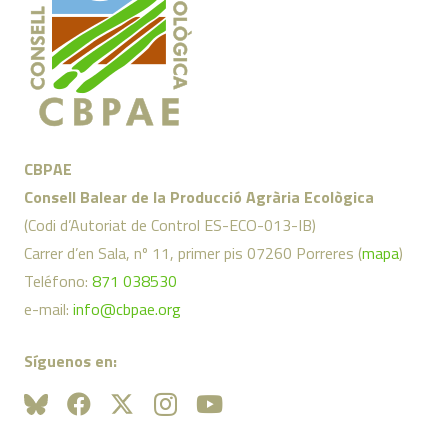
CBPAE
Consell Balear de la Producció Agrària Ecològica
(Codi d’Autoriat de Control ES-ECO-013-IB)
Carrer d’en Sala, nº 11, primer pis 07260 Porreres (
mapa
)
Teléfono:
871 038530
e-mail:
info@cbpae.org
Síguenos en: