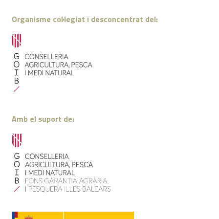
Organisme col·legiat i desconcentrat del:
Amb el suport de: