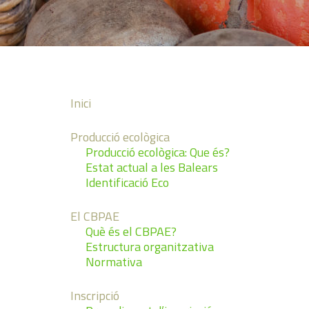
Inici
Producció ecològica
Producció ecològica: Que és?
Estat actual a les Balears
Identificació Eco
El CBPAE
Què és el CBPAE?
Estructura organitzativa
Normativa
Inscripció