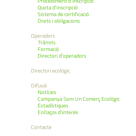
Procediment d’inscripció
Quota d’inscripció
Sistema de certificació
Drets i obligacions
Operadors
Tràmits
Formació
Directori d’operadors
Directori ecològic
Difusió
Notícies
Campanya Som Un Comerç Ecològic
Estadístiques
Enllaços d’interés
Contacte