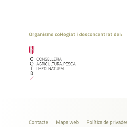
Organisme col·legiat i desconcentrat del:
Contacte
Mapa web
Política de privade