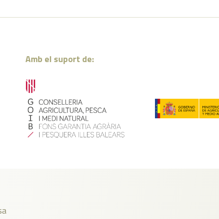
Amb el suport de:
sa