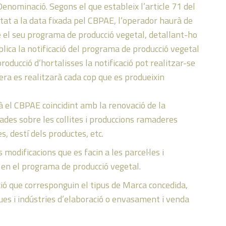
Denominació. Segons el que estableix l’article 71 del
t a la data fixada pel CBPAE, l’operador haurà de
 el seu programa de producció vegetal, detallant-ho
plica la notificació del programa de producció vegetal
roducció d’hortalisses la notificació pot realitzar-se
ra es realitzarà cada cop que es produeixin
à el CBPAE coincidint amb la renovació de la
des sobre les collites i produccions ramaderes
 destí dels productes, etc.
dificacions que es facin a les parcel·les i
s en el programa de producció vegetal.
ió que corresponguin el tipus de Marca concedida,
ues i indústries d’elaboració o envasament i venda