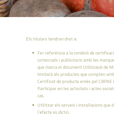
Els titulars tendran dret a:
Fer referència a la condició de certific
comercials i publicitaris amb les marque
que marca el document Utilització de Ma
limitarà als productes que compten amb l
Certificat de producte emès pel CBPAE i
Participar en les activitats i actes soci
cas.
Utilitzar els serveis i instal·lacions qu
l’efecte es dictin.