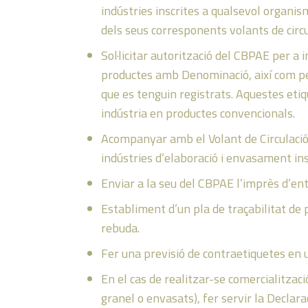
indústries inscrites a qualsevol organi
dels seus corresponents volants de circu
Sol·licitar autorització del CBPAE per a 
productes amb Denominació, així com p
que es tenguin registrats. Aquestes eti
indústria en productes convencionals.
Acompanyar amb el Volant de Circulació,
indústries d’elaboració i envasament in
Enviar a la seu del CBPAE l’imprès d’
Establiment d’un pla de traçabilitat de
rebuda.
Fer una previsió de contraetiquetes en u
En el cas de realitzar-se comercialitza
granel o envasats), fer servir la Decla