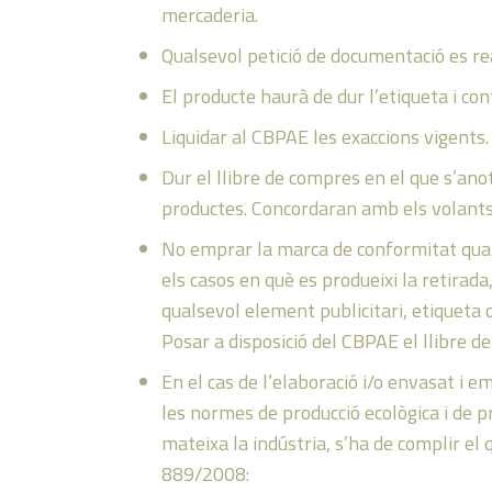
mercaderia.
Qualsevol petició de documentació es rea
El producte haurà de dur l’etiqueta i con
Liquidar al CBPAE les exaccions vigents.
Dur el llibre de compres en el que s’an
productes. Concordaran amb els volants 
No emprar la marca de conformitat quan h
els casos en què es produeixi la retirada,
qualsevol element publicitari, etiqueta o
Posar a disposició del CBPAE el llibre d
En el cas de l’elaboració i/o envasat 
les normes de producció ecològica i de 
mateixa la indústria, s’ha de complir el
889/2008: