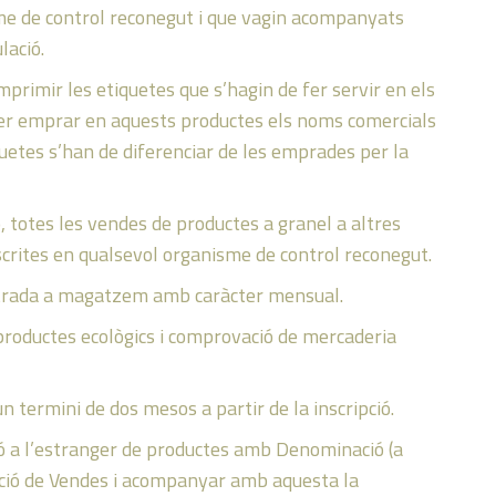
sme de control reconegut i que vagin acompanyats
lació.
imprimir les etiquetes que s’hagin de fer servir en els
er emprar en aquests productes els noms comercials
quetes s’han de diferenciar de les emprades per la
 totes les vendes de productes a granel a altres
scrites en qualsevol organisme de control reconegut.
entrada a magatzem amb caràcter mensual.
 productes ecològics i comprovació de mercaderia
n termini de dos mesos a partir de la inscripció.
ció a l’estranger de productes amb Denominació (a
ració de Vendes i acompanyar amb aquesta la