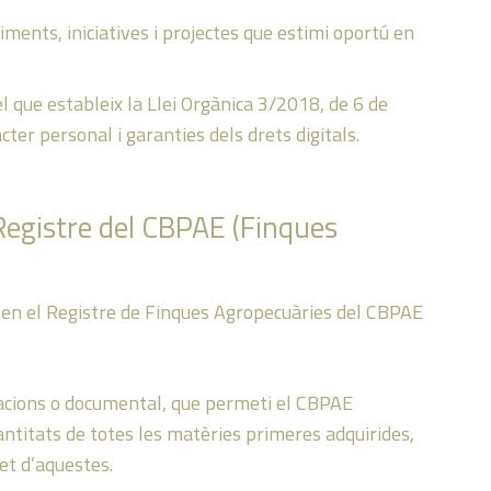
ments, iniciatives i projectes que estimi oportú en
l que estableix la Llei Orgànica 3/2018, de 6 de
ter personal i garanties dels drets digitals.
 Registre del CBPAE (Finques
es en el Registre de Finques Agropecuàries del CBPAE
acions o documental, que permeti el CBPAE
quantitats de totes les matèries primeres adquirides,
fet d’aquestes.