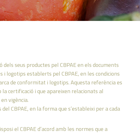
ació dels seus productes pel CBPAE en els documents
s i logotips establerts pel CBPAE, en les condicions
rca de conformitat i logotips. Aquesta referència es
a certificació i que apareixen relacionats al
 en vigència.
als del CBPAE, en la forma que s’estableixi per a cada
e disposi el CBPAE d’acord amb les normes que a