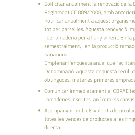
Sol·licitar anualment la renovació de la 
Reglament CE 889/2008, amb anteriorita
notificar anualment a aquest organisme
tot per parcel.les. Aquesta renovació im
i de ramaderia per a l’any vinent. En la p
semestralment, i en la producció ramade
variacions.
Emplenar l’enquesta anual que facilitar
Denominació. Aquesta enquesta recull da
obtingudes, matèries primeres emprades,
Comunicar immediatament al CBPAE les mo
ramaderies inscrites, així com els canvi
Acompanyar amb els volants de circulac
totes les vendes de productes a les finq
directa.