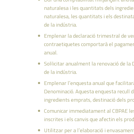
naturalesa i les quantitats dels ingredien
naturalesa, les quantitats i els destina
de la indústria.
Emplenar la declaració trimestral de ve
contraetiquetes comportarà el pagament
anual.
Sol·licitar anualment la renovació de la
de la indústria.
Emplenar l’enquesta anual que facilitar
Denominació. Aquesta enquesta recull d
ingredients emprats, destinació dels pro
Comunicar immediatament al CBPAE les mo
inscrites i els canvis que afectin els p
Utilitzar per a l’elaboració i envasame