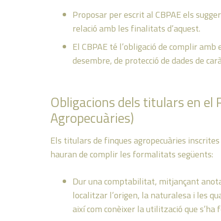
Proposar per escrit al CBPAE els suggeri
relació amb les finalitats d’aquest.
El CBPAE té l’obligació de complir amb e
desembre, de protecció de dades de caràc
Obligacions dels titulars en el
Agropecuàries)
Els titulars de finques agropecuàries inscrit
hauran de complir les formalitats següents:
Dur una comptabilitat, mitjançant anot
localitzar l’origen, la naturalesa i les 
així com conèixer la utilització que s’ha 