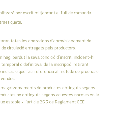
litzarà per escrit mitjançant el full de comanda.
traetiqueta.
otaran totes les operacions d’aprovisionament de
de circulació entregats pels productors.
agi perdut la seva condició d’inscrit, incloent-hi
 temporal o definitiva, de la inscripció, retirant
 indicació que faci referència al mètode de producció.
e vendes.
i emmagatzemaments de productes obtinguts segons
productes no obtinguts segons aquestes normes en la
 que estableix l’article 26.5 de Reglament CEE