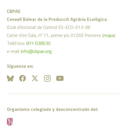
CBPAE
Consell Balear de la Producció Agrària Ecològica
(Codi d’Autoriat de Control ES-ECO-013-IB)
Carrer d’en Sala, nº 11, primer pis 07260 Porreres (
mapa
)
Teléfono:
871 038530
e-mail:
info@cbpae.org
Síguenos en:
Organismo colegiado y desconcentrado del: