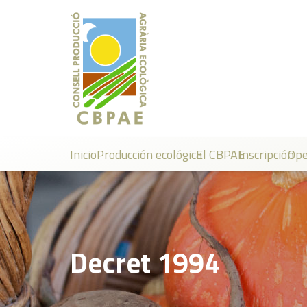
Inicio
Producción ecológica
El CBPAE
Inscripción
Ope
Decret 1994