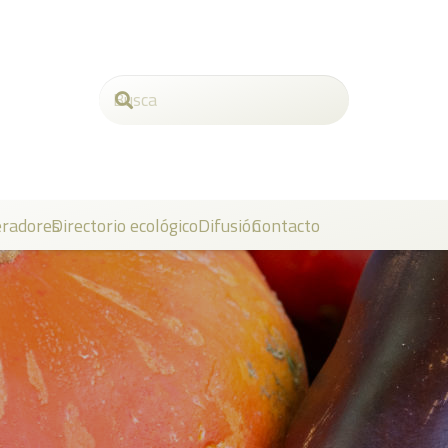
radores
Directorio ecológico
Difusión
Contacto