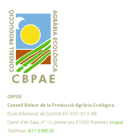
CBPAE
Consell Balear de la Producció Agrària Ecològica
(Codi d’Autoriat de Control ES-ECO-013-IB)
Carrer d’en Sala, nº 11, primer pis 07260 Porreres (
mapa
)
Teléfono:
871 038530