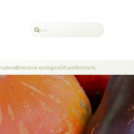
radores
Directorio ecológico
Difusión
Contacto