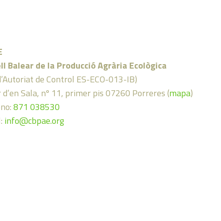
E
ll Balear de la Producció Agrària Ecològica
d’Autoriat de Control ES-ECO-013-IB)
 d’en Sala, nº 11, primer pis 07260 Porreres (
mapa
)
ono:
871 038530
l:
info@cbpae.org