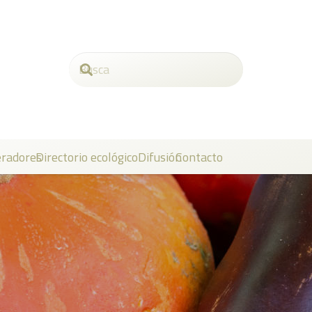
radores
Directorio ecológico
Difusión
Contacto