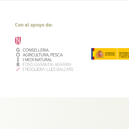
Con el apoyo de: