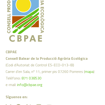
CBPAE
Consell Balear de la Producció Agrària Ecològica
(Codi d’Autoriat de Control ES-ECO-013-IB)
Carrer d’en Sala, nº 11, primer pis 07260 Porreres (
mapa
)
Teléfono:
871 038530
e-mail:
info@cbpae.org
Síguenos en: