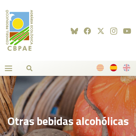
Otras bebidas alcohólicas