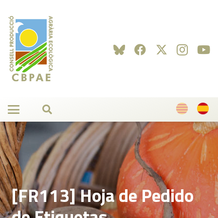
[FR113] Hoja de Pedido
de Etiquetas