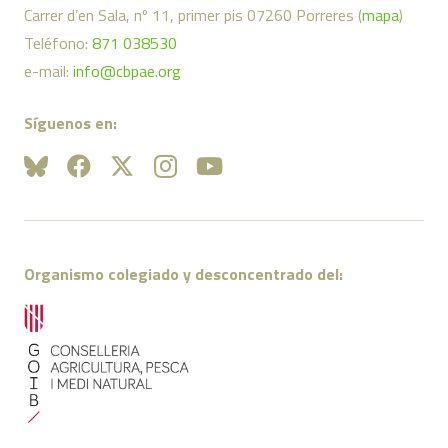
Carrer d’en Sala, nº 11, primer pis 07260 Porreres (
mapa
)
Teléfono:
871 038530
e-mail:
info@cbpae.org
Síguenos en:
Organismo colegiado y desconcentrado del: