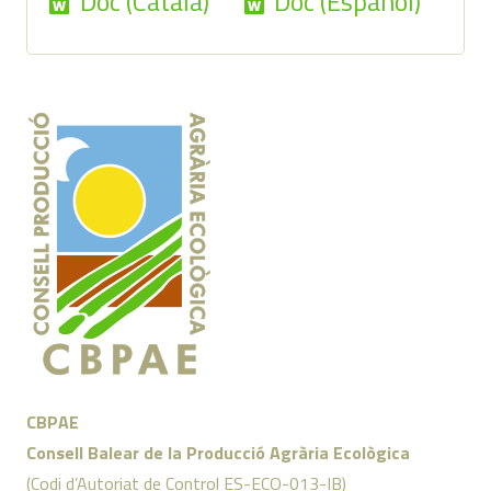
Doc (Català)
Doc (Español)
CBPAE
Consell Balear de la Producció Agrària Ecològica
(Codi d’Autoriat de Control ES-ECO-013-IB)