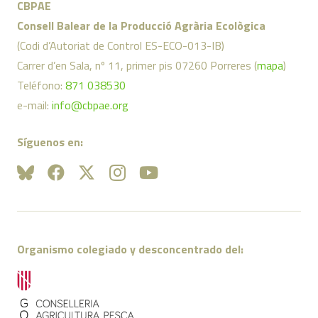
CBPAE
Consell Balear de la Producció Agrària Ecològica
(Codi d’Autoriat de Control ES-ECO-013-IB)
Carrer d’en Sala, nº 11, primer pis 07260 Porreres (
mapa
)
Teléfono:
871 038530
e-mail:
info@cbpae.org
Síguenos en:
Organismo colegiado y desconcentrado del: