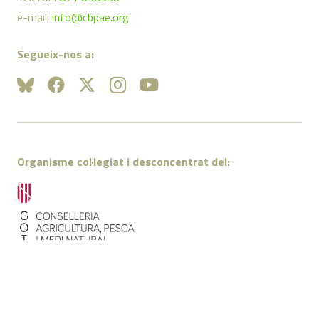
e-mail:
info@cbpae.org
Segueix-nos a:
Organisme col·legiat i desconcentrat del:
Amb el suport de: