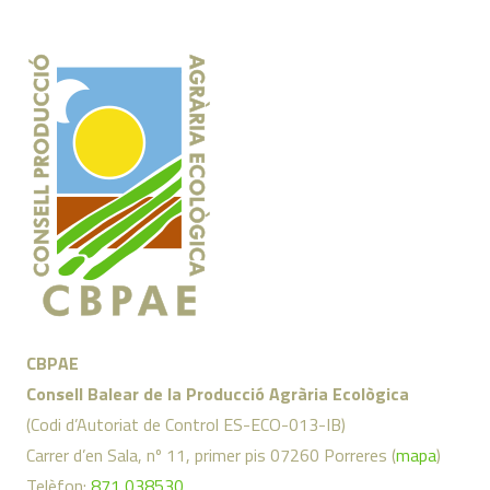
CBPAE
Consell Balear de la Producció Agrària Ecològica
(Codi d’Autoriat de Control ES-ECO-013-IB)
Carrer d’en Sala, nº 11, primer pis 07260 Porreres (
mapa
)
Telèfon:
871 038530