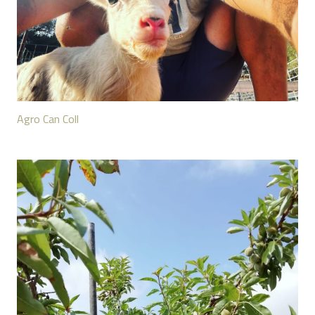
Agro Can Coll