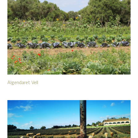
Algendaret Vell