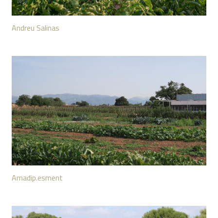
Andreu Salinas
Amadip.esment