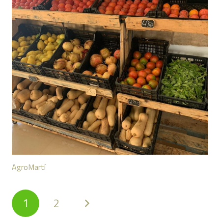
AgroMartí
1
2