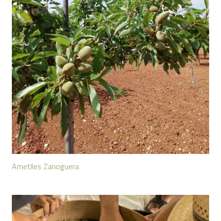
Ametlles Zanoguera