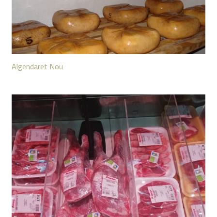
Algendaret Nou