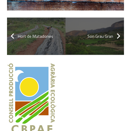
Hort de Matadones
Son Grau Gran