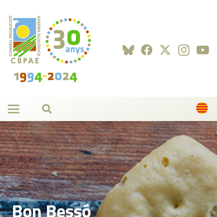
Bon Bessó