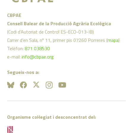
CBPAE
Consell Balear de la Producció Agrària Ecològica
(Codi d’Autoriat de Control ES-ECO-013-IB)
Carrer d’en Sala, nº 11, primer pis 07260 Porreres (
mapa
)
Telèfon:
871 038530
e-mail:
info@cbpae.org
Segueix-nos a:
Organisme col·legiat i desconcentrat del: