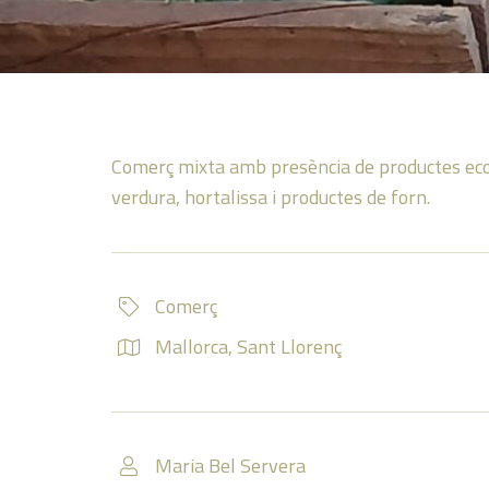
Comerç mixta amb presència de productes ecològ
verdura, hortalissa i productes de forn.
Comerç
Mallorca
,
Sant Llorenç
Maria Bel Servera