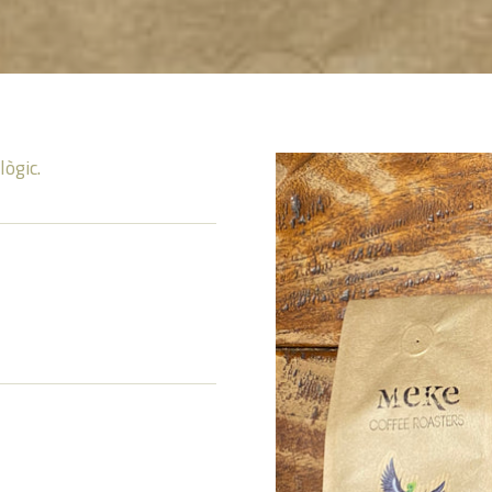
lògic.