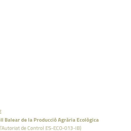
E
ll Balear de la Producció Agrària Ecològica
d’Autoriat de Control ES-ECO-013-IB)