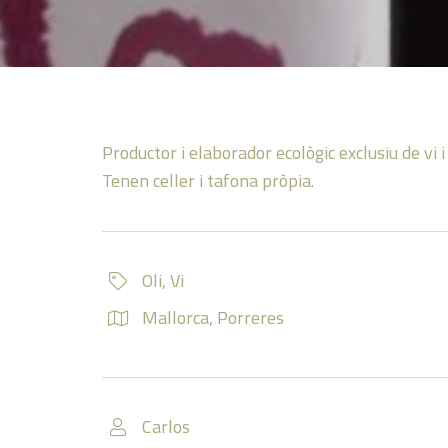
Productor i elaborador ecològic exclusiu de vi i 
Tenen celler i tafona pròpia.
Oli
,
Vi
Mallorca
,
Porreres
Carlos