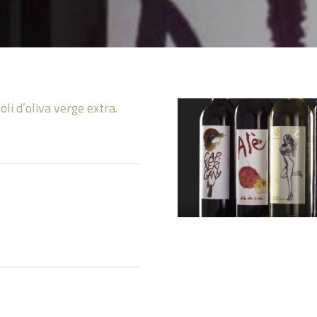
oli d’oliva verge extra.