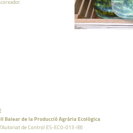
corxador.
E
ll Balear de la Producció Agrària Ecològica
d’Autoriat de Control ES-ECO-013-IB)