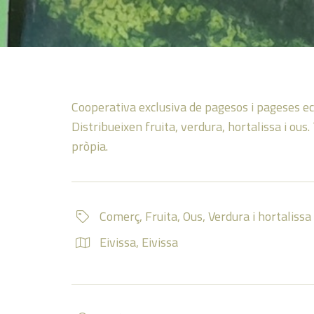
Cooperativa exclusiva de pagesos i pageses eco
Distribueixen fruita, verdura, hortalissa i ou
pròpia.
Comerç
,
Fruita
,
Ous
,
Verdura i hortalissa
Eivissa
,
Eivissa