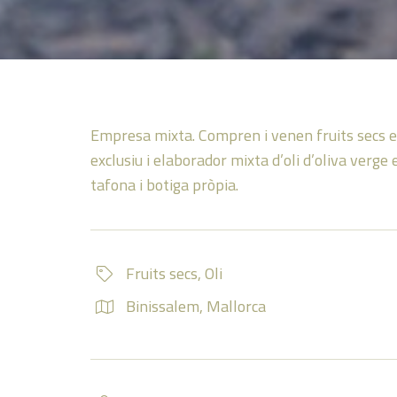
Empresa mixta. Compren i venen fruits secs e
exclusiu i elaborador mixta d’oli d’oliva verge 
tafona i botiga pròpia.
Fruits secs
,
Oli
Binissalem
,
Mallorca