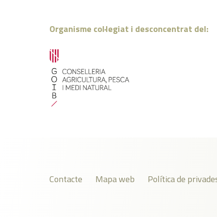
Organisme col·legiat i desconcentrat del:
Contacte
Mapa web
Política de privade