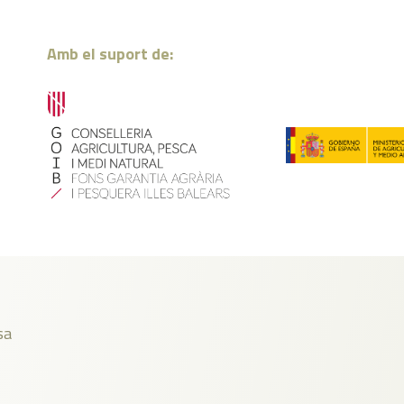
Amb el suport de:
sa