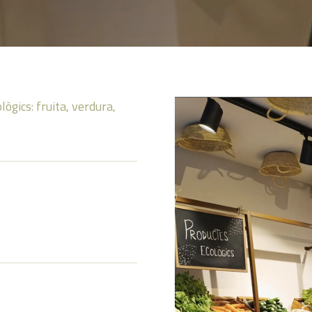
gics: fruita, verdura,