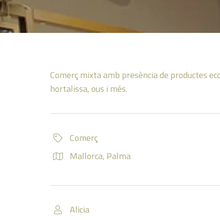
Comerç mixta amb presència de productes ecolò
hortalissa, ous i més.
Comerç
Mallorca
,
Palma
Alicia