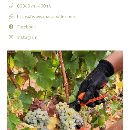
0034971140014
https://www.maciabatle.com/
Facebook
Instagram