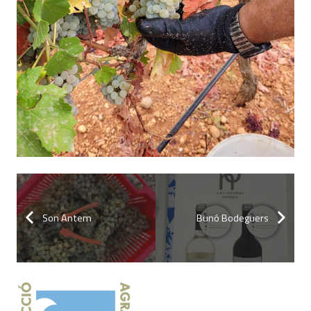
Son Antem
Bunó Bodeguers