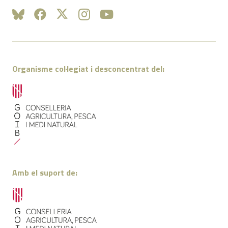
Organisme col·legiat i desconcentrat del:
Amb el suport de: