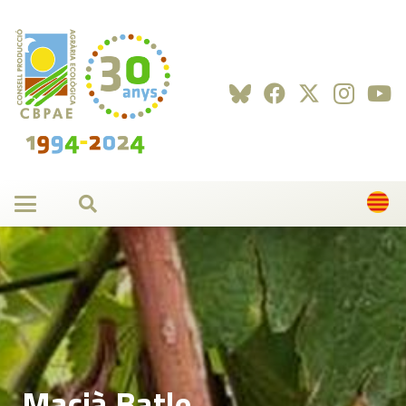
Macià Batle