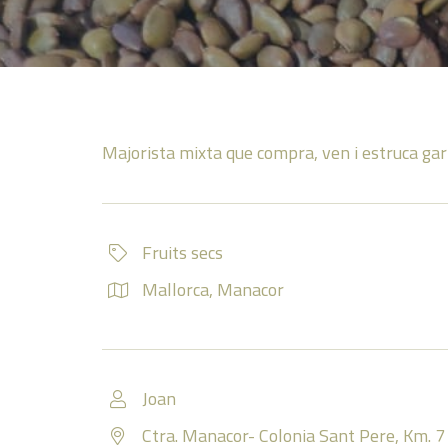
Majorista mixta que compra, ven i estruca gar
Fruits secs
Mallorca
,
Manacor
Joan
Ctra. Manacor- Colonia Sant Pere, Km. 7 