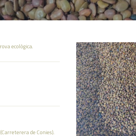
rova ecològica.
(Carreterera de Conies).