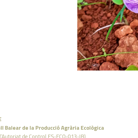
E
ll Balear de la Producció Agrària Ecològica
d’Autoriat de Control ES-ECO-013-IB)