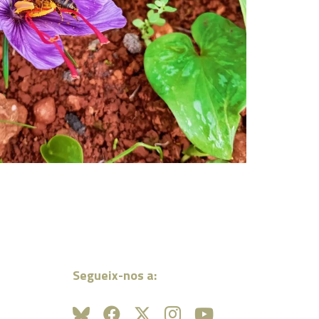
Segueix-nos a: