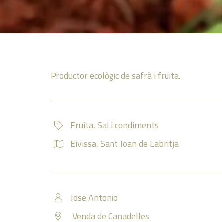
Productor ecològic de safrà i fruita.
Fruita
,
Sal i condiments
Eivissa
,
Sant Joan de Labritja
Jose Antonio
Venda de Canadelles