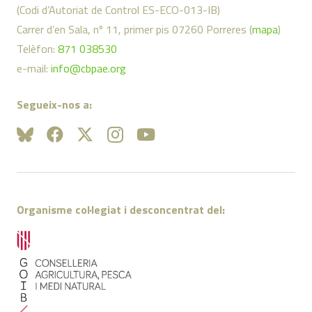
(Codi d’Autoriat de Control ES-ECO-013-IB)
Carrer d’en Sala, nº 11, primer pis 07260 Porreres (
mapa
)
Telèfon:
871 038530
e-mail:
info@cbpae.org
Segueix-nos a:
Organisme col·legiat i desconcentrat del: