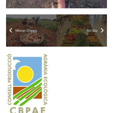
Mister Chippy
Tot Bio