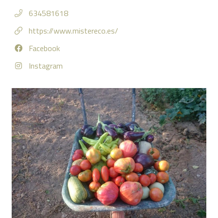
634581618
https://www.mistereco.es/
Facebook
Instagram