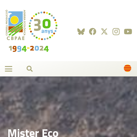
Mister Eco