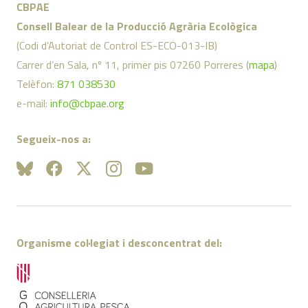
CBPAE
Consell Balear de la Producció Agrària Ecològica
(Codi d’Autoriat de Control ES-ECO-013-IB)
Carrer d’en Sala, nº 11, primer pis 07260 Porreres (
mapa
)
Telèfon:
871 038530
e-mail:
info@cbpae.org
Segueix-nos a:
Organisme col·legiat i desconcentrat del: