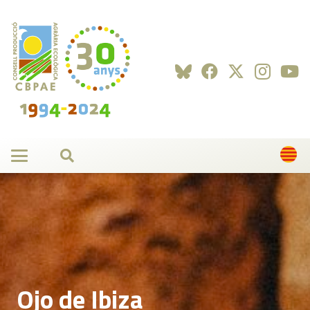
Ojo de Ibiza