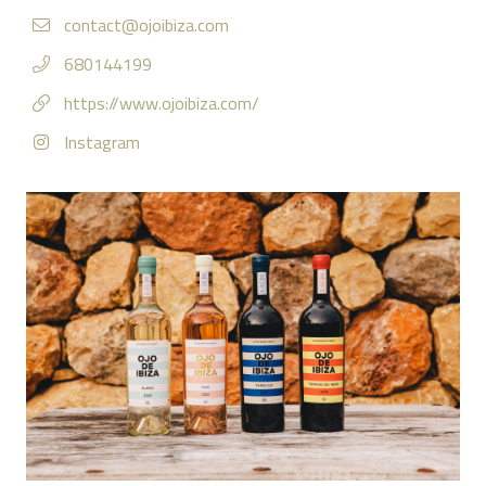
contact@ojoibiza.com
680144199
https://www.ojoibiza.com/
Instagram