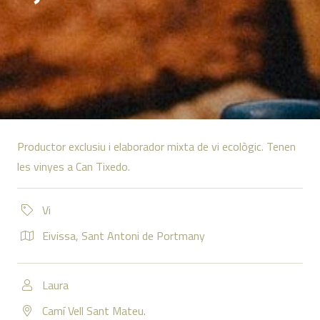
Productor exclusiu i elaborador mixta de vi ecològic. Tenen
les vinyes a Can Tixedo.
Vi
Eivissa
,
Sant Antoni de Portmany
Laura
Camí Vell Sant Mateu.