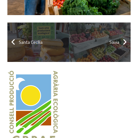
Santa Cecília
Savia