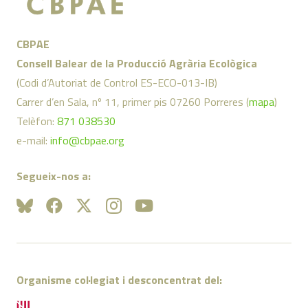
CBPAE
Consell Balear de la Producció Agrària Ecològica
(Codi d’Autoriat de Control ES-ECO-013-IB)
Carrer d’en Sala, nº 11, primer pis 07260 Porreres (
mapa
)
Telèfon:
871 038530
e-mail:
info@cbpae.org
Segueix-nos a:
Organisme col·legiat i desconcentrat del: