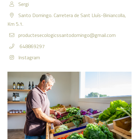
Sergi
Santo Domingo. Carretera de Sant Lluís-Biniancolla,
Km 5.1.
productesecologicssantodomingo@gmail.com
648869297
Instagram