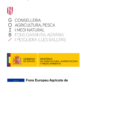
Contacte
Mapa web