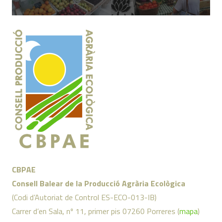
CBPAE
Consell Balear de la Producció Agrària Ecològica
(Codi d’Autoriat de Control ES-ECO-013-IB)
Carrer d’en Sala, nº 11, primer pis 07260 Porreres (
mapa
)