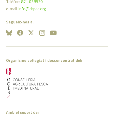
Telèfon:
871 038530
e-mail:
info@cbpae.org
Segueix-nos a:
Organisme col·legiat i desconcentrat del:
Amb el suport de: