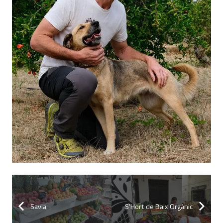
Savia
S’Hort de Baix Orgànic