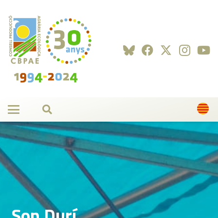
Son Durí