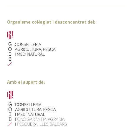
Organisme col·legiat i desconcentrat del:
Amb el suport de: