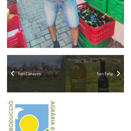
Son Cànaves
Son Felip