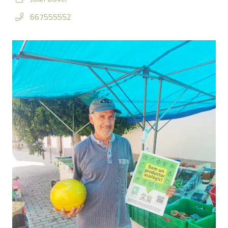
667555552