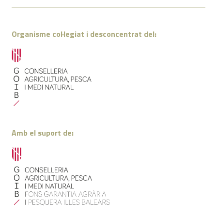
Organisme col·legiat i desconcentrat del:
Amb el suport de: