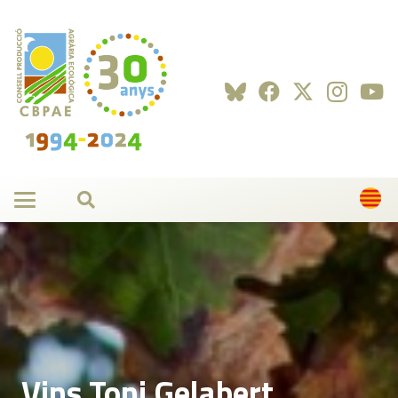
Vins Toni Gelabert