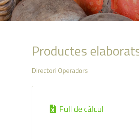
Productes elaborat
Directori Operadors
Full de càlcul