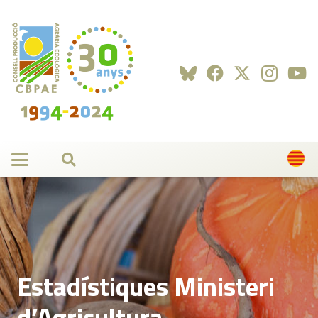
Estadístiques Ministeri
d’Agricultura