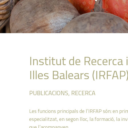
Institut de Recerca
Illes Balears (IRFAP
PUBLICACIONS
,
RECERCA
Les funcions principals de l’IRFAP són: en prim
especialitzat, en segon lloc, la formació, la inve
que l’acompanyen.