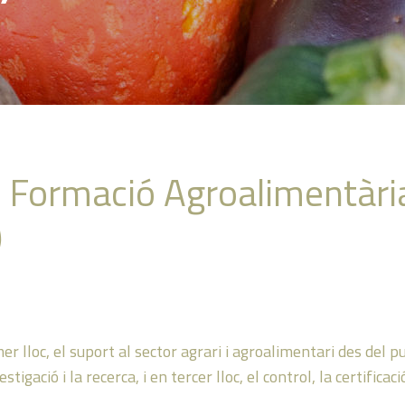
 i Formació Agroalimentàri
)
er lloc, el suport al sector agrari i agroalimentari des del p
stigació i la recerca, i en tercer lloc, el control, la certificac