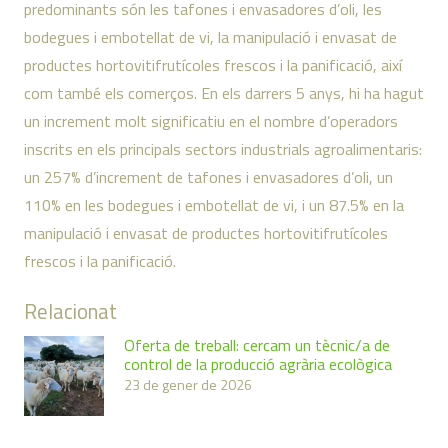
predominants són les tafones i envasadores d’oli, les
bodegues i embotellat de vi, la manipulació i envasat de
productes hortovitifrutícoles frescos i la panificació, així
com també els comerços. En els darrers 5 anys, hi ha hagut
un increment molt significatiu en el nombre d’operadors
inscrits en els principals sectors industrials agroalimentaris:
un 257% d’increment de tafones i envasadores d’oli, un
110% en les bodegues i embotellat de vi, i un 87.5% en la
manipulació i envasat de productes hortovitifrutícoles
frescos i la panificació.
Relacionat
Oferta de treball: cercam un tècnic/a de
control de la producció agrària ecològica
23 de gener de 2026