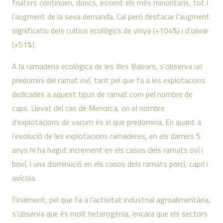
fruiters continuen, doncs, essent els més minoritaris, tot i
l’augment de la seva demanda. Cal però destacar l’augment
significatiu dels cultius ecològics de vinya (+104%) i d’olivar
(+51%).
A la ramaderia ecològica de les Illes Balears, s’observa un
predomini del ramat oví, tant pel que fa a les explotacions
dedicades a aquest tipus de ramat com pel nombre de
caps. Llevat del cas de Menorca, on el nombre
d’explotacions de vacum és el que predomina. En quant a
l’evolució de les explotacions ramaderes, en els darrers 5
anys hi ha hagut increment en els casos dels ramats oví i
boví, i una disminució en els casos dels ramats porcí, caprí i
avícola.
Finalment, pel que fa a l’activitat industrial agroalimentària,
s’observa que és molt heterogènia, encara que els sectors