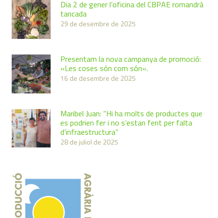
Dia 2 de gener l’oficina del CBPAE romandrà
tancada
29 de desembre de 2025
Presentam la nova campanya de promoció:
«Les coses són com són».
16 de desembre de 2025
Maribel Juan: “Hi ha molts de productes que
es podrien fer i no s’estan fent per falta
d’infraestructura”
28 de juliol de 2025