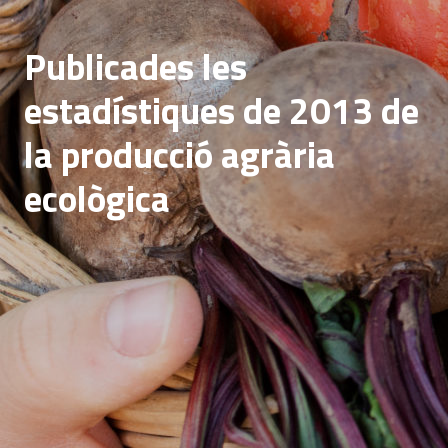
Publicades les
estadístiques de 2013 de
la producció agrària
ecològica