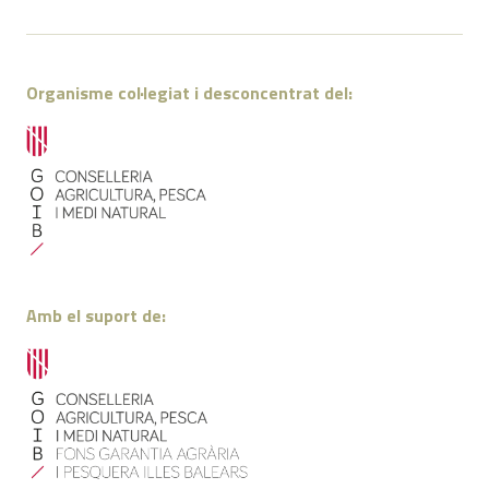
Organisme col·legiat i desconcentrat del:
Amb el suport de: