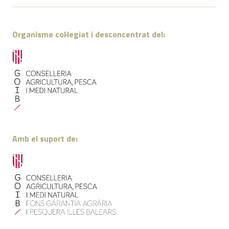
Organisme col·legiat i desconcentrat del:
Amb el suport de: