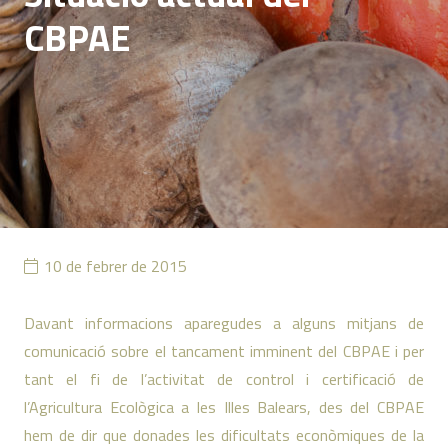
CBPAE
10 de febrer de 2015
Davant informacions aparegudes a alguns mitjans de
comunicació sobre el tancament imminent del CBPAE i per
tant el fi de l’activitat de control i certificació de
l’Agricultura Ecològica a les Illes Balears, des del CBPAE
hem de dir que donades les dificultats econòmiques de la