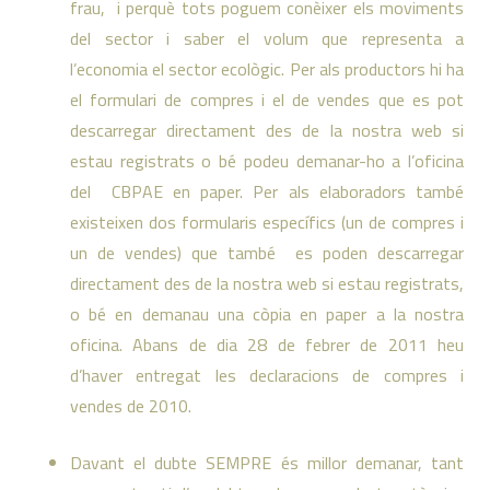
frau, i perquè tots poguem conèixer els moviments
del sector i saber el volum que representa a
l’economia el sector ecològic. Per als productors hi ha
el formulari de compres i el de vendes que es pot
descarregar directament des de la nostra web si
estau registrats o bé podeu demanar-ho a l’oficina
del CBPAE en paper. Per als elaboradors també
existeixen dos formularis específics (un de compres i
un de vendes) que també es poden descarregar
directament des de la nostra web si estau registrats,
o bé en demanau una còpia en paper a la nostra
oficina. Abans de dia 28 de febrer de 2011 heu
d’haver entregat les declaracions de compres i
vendes de 2010.
Davant el dubte SEMPRE és millor demanar, tant