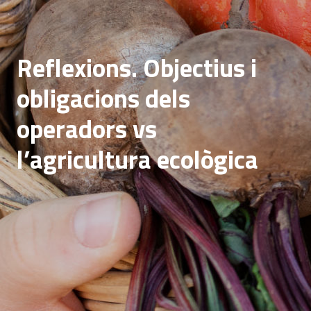
Reflexions. Objectius i
obligacions dels
operadors vs
l’agricultura ecològica