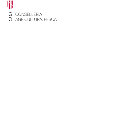
Contacte
Mapa web