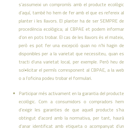
s’assumeixi un compromís amb el producte ecològic
d’aquí, també ho hem de fer amb el que es refereix al
planter i les llavors. El planter ha de ser SEMPRE de
procedència ecològica; al CBPAE et podem informar
d’on en pots trobar. El cas de les llavors és el mateix,
però es pot fer una excepció quan no n’hi hagin de
disponibles per a la varietat que necessiteu, quan es
tracti d’una varietat local, per exemple. Però heu de
sol•licitar el permís corresponent al CBPAE, a la web
o a l’oficina podeu trobar el formulari.
Participar més activament en la garantia del producte
ecològic. Com a consumidors o compradors hem
d’exigir les garanties de que aquell producte s’ha
obtingut d’acord amb la normativa, per tant, haurà
d’anar identificat amb etiqueta o acompanyat d’un