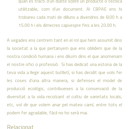
quan es tracti d’un dubte sobre un producte o tècnica
utilitzable, com d’un document. Al CBPAE ens hi
trobareu cada mati de dilluns a divendres de 8.00 h a
15.00 h i els dimecres capvespre fins a les 20.00 h.
A vegades ens centrem tant en el rol que hem assumit dins
la societat a la que pertanyem que ens oblidem que de la
nostra condició humana i ens diluïm dins el que anomenam
el nostre ofici o professió. Si has dedicat una estona de la
teva vida a llegir aquest butlletí, si has decidit que vols fer
les coses d’una altra manera, si defenses el model de
producció ecològic, contribueixes a la conservació de la
diversitat a la vida recolzant el cultiu de varietats locals,
etc, vol dir que volem anar pel mateix camí, entre tots el
podem fer agradable, fàcil no ho serà mai.
Relacionat