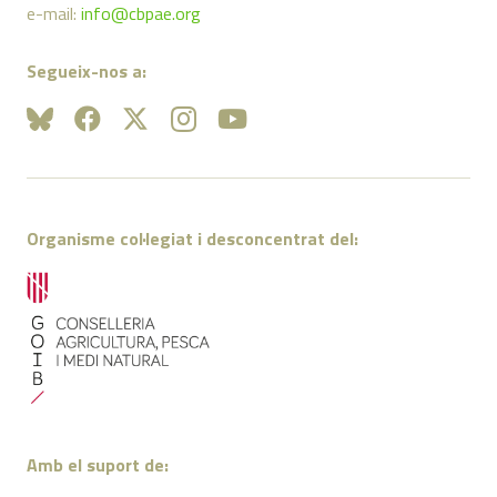
e-mail:
info@cbpae.org
Segueix-nos a:
Organisme col·legiat i desconcentrat del:
Amb el suport de: