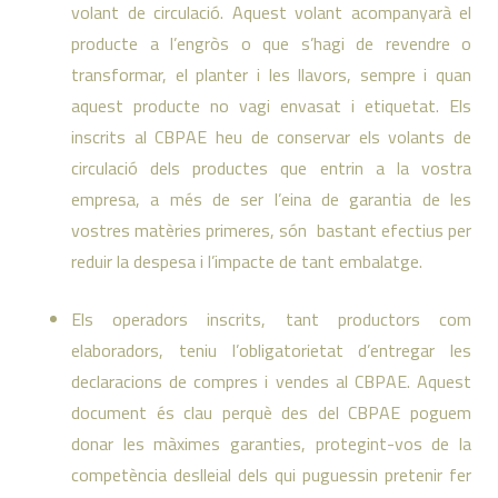
volant de circulació. Aquest volant acompanyarà el
producte a l’engròs o que s’hagi de revendre o
transformar, el planter i les llavors, sempre i quan
aquest producte no vagi envasat i etiquetat. Els
inscrits al CBPAE heu de conservar els volants de
circulació dels productes que entrin a la vostra
empresa, a més de ser l’eina de garantia de les
vostres matèries primeres, són bastant efectius per
reduir la despesa i l’impacte de tant embalatge.
Els operadors inscrits, tant productors com
elaboradors, teniu l’obligatorietat d’entregar les
declaracions de compres i vendes al CBPAE. Aquest
document és clau perquè des del CBPAE poguem
donar les màximes garanties, protegint-vos de la
competència deslleial dels qui puguessin pretenir fer