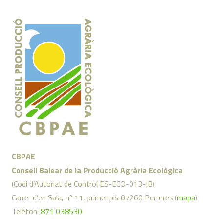
CBPAE
Consell Balear de la Producció Agrària Ecològica
(Codi d’Autoriat de Control ES-ECO-013-IB)
Carrer d’en Sala, nº 11, primer pis 07260 Porreres (
mapa
)
Telèfon:
871 038530