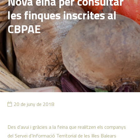
Nova eina per consultar
les finques inscrites al
CBPAE
20 de juny de 2018
Des d’avui i gràcies a la feina que realitzen els companys
del Servei d’Informació Territorial de les Illes Balears