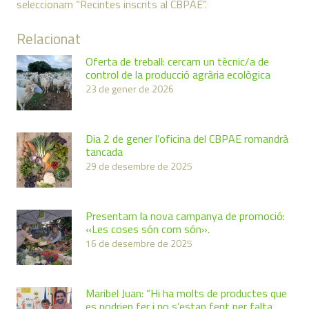
seleccionam “Recintes inscrits al CBPAE”.
Relacionat
Oferta de treball: cercam un tècnic/a de
control de la producció agrària ecològica
23 de gener de 2026
Dia 2 de gener l’oficina del CBPAE romandrà
tancada
29 de desembre de 2025
Presentam la nova campanya de promoció:
«Les coses són com són».
16 de desembre de 2025
Maribel Juan: “Hi ha molts de productes que
es podrien fer i no s’estan fent per falta