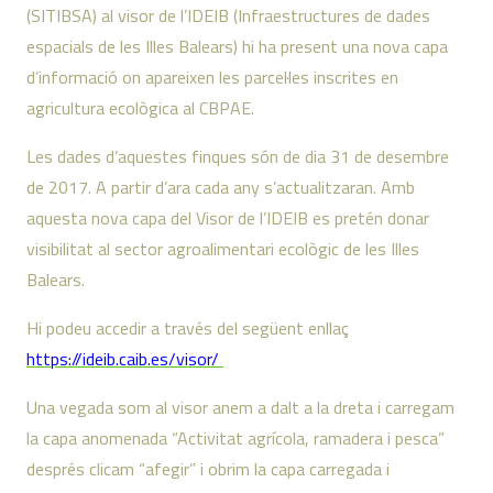
(SITIBSA) al visor de l’IDEIB (Infraestructures de dades
espacials de les Illes Balears) hi ha present una nova capa
d’informació on apareixen les parcel·les inscrites en
agricultura ecològica al CBPAE.
Les dades d’aquestes finques són de dia 31 de desembre
de 2017. A partir d’ara cada any s’actualitzaran. Amb
aquesta nova capa del Visor de l’IDEIB es pretén donar
visibilitat al sector agroalimentari ecològic de les Illes
Balears.
Hi podeu accedir a través del següent enllaç
https://
ideib.caib.es/visor/
Una vegada som al visor anem a dalt a la dreta i carregam
la capa anomenada “Activitat agrícola, ramadera i pesca”
després clicam “afegir” i obrim la capa carregada i