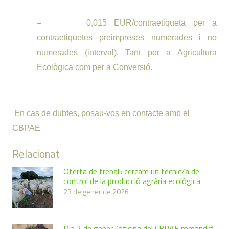
–
0,015 EUR/contraetiqueta per a
contraetiquetes preimpreses numerades i no
numerades (interval). Tant per a Agricultura
Ecològica com per a Conversió.
En cas de dubtes, posau-vos en contacte amb el
CBPAE
Relacionat
Oferta de treball: cercam un tècnic/a de
control de la producció agrària ecològica
23 de gener de 2026
Dia 2 de gener l’oficina del CBPAE romandrà