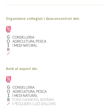
Organisme col·legiat i desconcentrat del:
Amb el suport de: