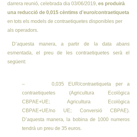
darrera reunió, celebrada dia 03/06/2019,
es produirà
una reducció de 0,015 cèntims d’euro/contraetiqueta
en tots els models de contraetiquetes disponibles per
als operadors.
D’aquesta manera, a partir de la data abans
esmentada, el preu de les contraetiquetes serà el
següent:
–
0,035 EUR/contraetiqueta per a
contraetiquetes (Agricultura Ecològica
CBPAE+UE; Agricultura Ecològica
CBPAE+UE/no UE; Conversió CBPAE).
D’aquesta manera, la bobina de 1000 numeros
tendrà un preu de 35 euros.