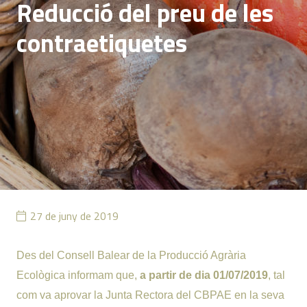
Reducció del preu de les
contraetiquetes
27 de juny de 2019
Des del Consell Balear de la Producció Agrària
Ecològica informam que,
a partir de dia 01/07/2019
, tal
com va aprovar la Junta Rectora del CBPAE en la seva