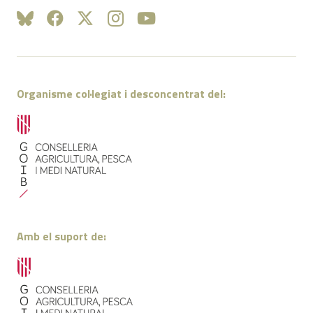
Organisme col·legiat i desconcentrat del:
Amb el suport de: