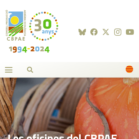
Les oficines del CBPAE