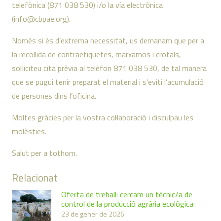
telefònica (871 038 530) i/o la vía electrònica
(info@cbpae.org).
Només si és d’extrema necessitat, us demanam que per a
la recollida de contraetiquetes, marxamos i crotals,
sol·liciteu cita prèvia al telèfon 871 038 530, de tal manera
que se pugui tenir preparat el mat
erial i s’eviti l’acumulació
de persones dins l’oficina.
Moltes gràcies per la vostra col·laboració i disculpau les
molèsties.
Salut per a tothom.
Relacionat
Oferta de treball: cercam un tècnic/a de
control de la producció agrària ecològica
23 de gener de 2026