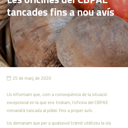
tancades fins a nou avís
25 de març de 2020
Us informam que, com a conseqüència de la situació
excepcional en la que ens trobam, l’oficina del CBPAE
romandrà tancada al públic fins a proper avís.
Us demanam que per a qualsevol tràmit utilitzeu la vía