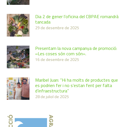
Dia 2 de gener l’oficina del CBPAE romandrà
tancada
29 de desembre de 2025
Presentam la nova campanya de promoció:
«Les coses són com són».
16 de desembre de 2025
Maribel Juan: “Hi ha molts de productes que
es podrien fer i no s’estan fent per falta
d’infraestructura”
28 de juliol de 2025