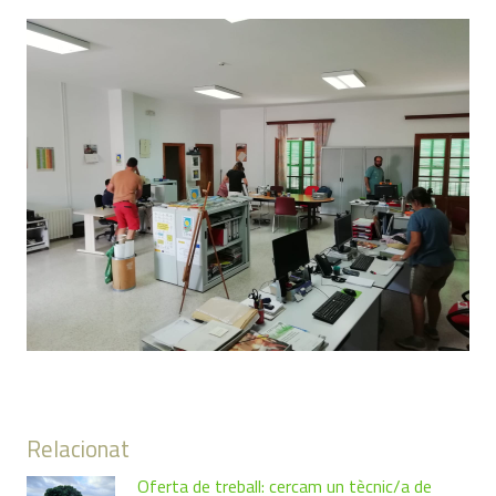
Relacionat
Oferta de treball: cercam un tècnic/a de