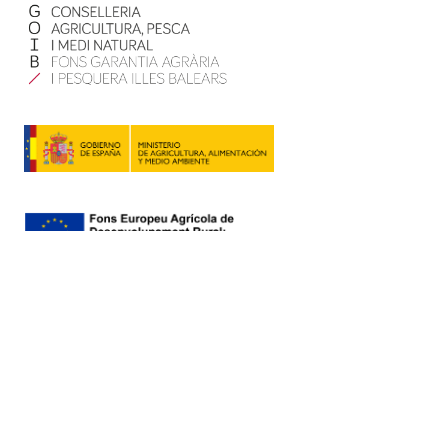
Contacte
Mapa web
Política de privadesa