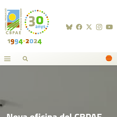
Nova oficina del CBPAE.