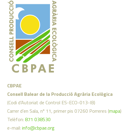
CBPAE
Consell Balear de la Producció Agrària Ecològica
(Codi d’Autoriat de Control ES-ECO-013-IB)
Carrer d’en Sala, nº 11, primer pis 07260 Porreres (
mapa
)
Telèfon:
871 038530
e-mail:
info@cbpae.org