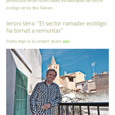
presentació de les noves dades estadístiques del sector
ecològic de les Illes Balears.
Jeroni Vera: “El sector ramader ecològic
ha tornat a remuntar”
Podeu llegir-la al complet clicant
aquí