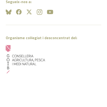
Segueix-nos a:
Organisme col·legiat i desconcentrat del:
Amb el suport de: