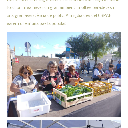
Jordi on hi va haver un gran ambient, moltes paradetes i
una gran assistència de públic. A migdia des del CBPAE
varem oferir una paella popular.