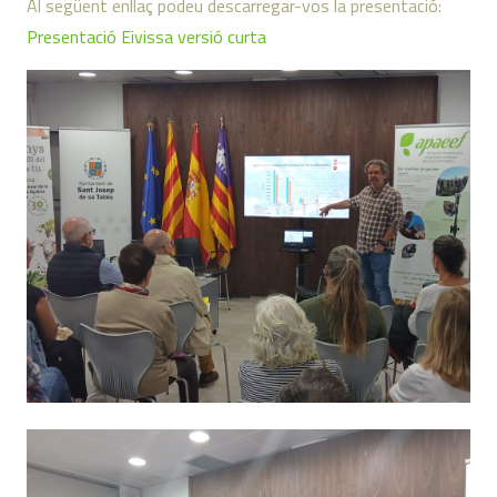
Al següent enllaç podeu descarregar-vos la presentació:
Presentació Eivissa versió curta