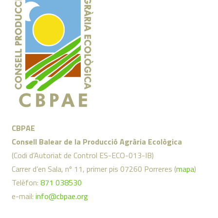
CBPAE
Consell Balear de la Producció Agrària Ecològica
(Codi d’Autoriat de Control ES-ECO-013-IB)
Carrer d’en Sala, nº 11, primer pis 07260 Porreres (
mapa
)
Telèfon:
871 038530
e-mail:
info@cbpae.org