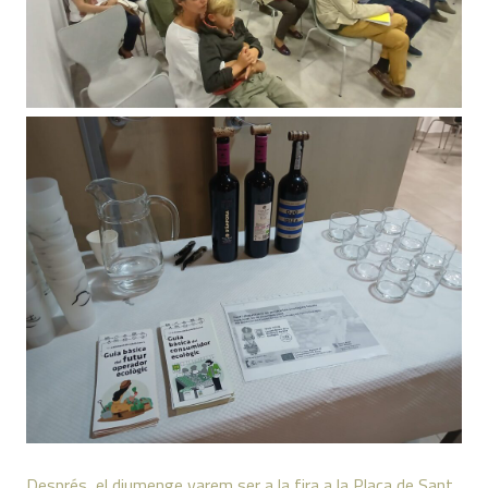
Després, el diumenge varem ser a la fira a la Plaça de Sant