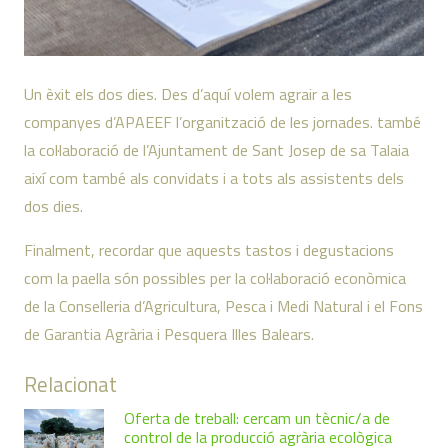
Un èxit els dos dies. Des d’aquí volem agrair a les
companyes d’APAEEF l’organització de les jornades. també
la col·laboració de l’Ajuntament de Sant Josep de sa Talaia
així com també als convidats i a tots als assistents dels
dos dies.
Finalment, recordar que aquests tastos i degustacions
com la paella són possibles per la col·laboració econòmica
de la Conselleria d’Agricultura, Pesca i Medi Natural i el Fons
de Garantia Agrària i Pesquera Illes Balears.
Relacionat
Oferta de treball: cercam un tècnic/a de
control de la producció agrària ecològica