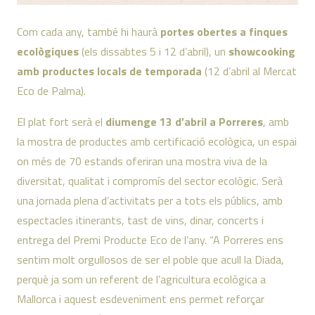
Com cada any, també hi haurà
portes obertes a finques
ecològiques
(els dissabtes 5 i 12 d’abril), un
showcooking
amb productes locals de temporada
(12 d’abril al Mercat
Eco de Palma).
El plat fort serà el
diumenge 13 d’abril a Porreres
, amb
la mostra de productes amb certificació ecològica, un espai
on més de 70 estands oferiran una mostra viva de la
diversitat, qualitat i compromís del sector ecològic. Serà
una jornada plena d’activitats per a tots els públics, amb
espectacles itinerants, tast de vins, dinar, concerts i
entrega del Premi Producte Eco de l’any. “A Porreres ens
sentim molt orgullosos de ser el poble que acull la Diada,
perquè ja som un referent de l’agricultura ecològica a
Mallorca i aquest esdeveniment ens permet reforçar