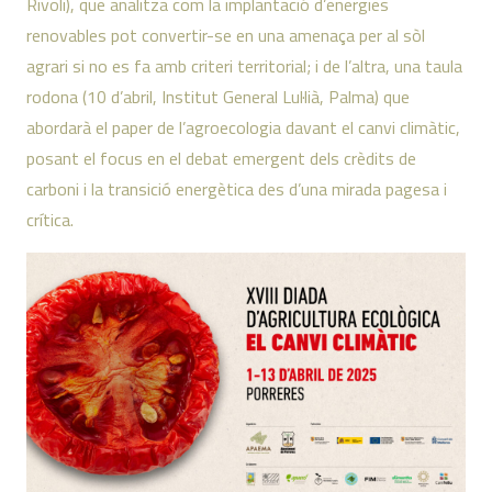
Rivoli), que analitza com la implantació d’energies
renovables pot convertir-se en una amenaça per al sòl
agrari si no es fa amb criteri territorial; i de l’altra, una taula
rodona (10 d’abril, Institut General Lul·lià, Palma) que
abordarà el paper de l’agroecologia davant el canvi climàtic,
posant el focus en el debat emergent dels crèdits de
carboni i la transició energètica des d’una mirada pagesa i
crítica.