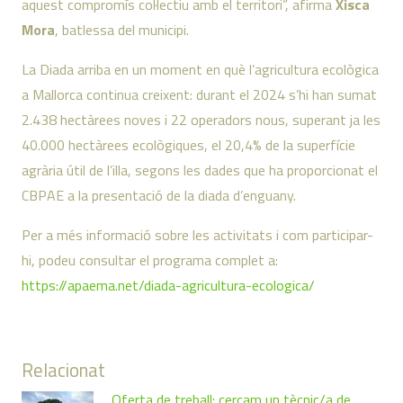
aquest compromís col·lectiu amb el territori”, afirma
Xisca
Mora
, batlessa del municipi.
La Diada arriba en un moment en què l’agricultura ecològica
a Mallorca continua creixent: durant el 2024 s’hi han sumat
2.438 hectàrees noves i 22 operadors nous, superant ja les
40.000 hectàrees ecològiques, el 20,4% de la superfície
agrària útil de l’illa, segons les dades que ha proporcionat el
CBPAE a la presentació de la diada d’enguany.
Per a més informació sobre les activitats i com participar-
hi, podeu consultar el programa complet a:
https://apaema.net/diada-agricultura-ecologica/
Relacionat
Oferta de treball: cercam un tècnic/a de