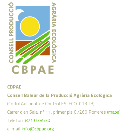
CBPAE
Consell Balear de la Producció Agrària Ecològica
(Codi d’Autoriat de Control ES-ECO-013-IB)
Carrer d’en Sala, nº 11, primer pis 07260 Porreres (
mapa
)
Telèfon:
871 038530
e-mail:
info@cbpae.org