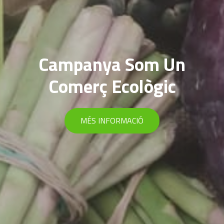
Campanya Som Un
Comerç Ecològic
MÉS INFORMACIÓ